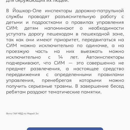
для окружающих их людей.
В Йошкар-Оле инспекторы дорожно-патрульной
службы проводят разъяснительную работу с
детьми и подростками о правилах управления
СИМ: детям напоминают о необходимости
уступать дорогу пешеходам в пешеходной зоне,
так как они имеют приоритет, передвигаться на
СИМ можно исключительно по одиночке, а на
проезжую часть на них выезжать можно
исключительно с 14 лет. Автоинспекторы
подчеркивают, что СИМ — это совершенно не
предмет развлечения, а настоящее средство
передвижения с определенными правилами
управления, пренебрегая которыми можно
получить серьезные травмы. В завершение бесед
ребятам раздают тематические памятки.
Фото ГАИ МВД по Марий Эл