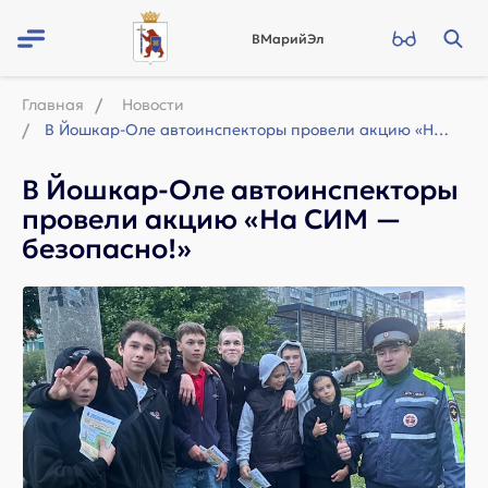
ВМарийЭл
Главная
Новости
В Йошкар-Оле автоинспекторы провели акцию «На СИМ — безопасно!»
В Йошкар-Оле автоинспекторы
провели акцию «На СИМ —
безопасно!»