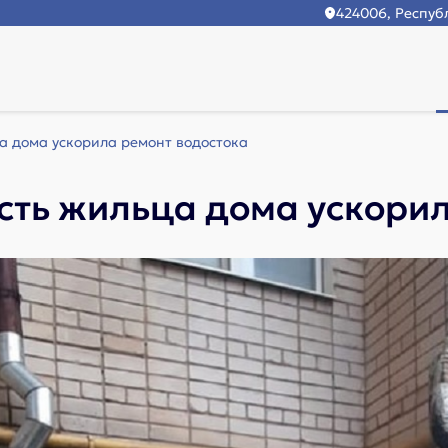
424006, Республ
а дома ускорила ремонт водостока
сть жильца дома ускорил