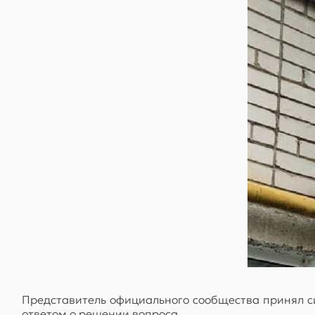
Представитель официального сообщества принял с
ответом о решении вопроса.