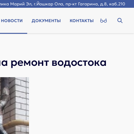
ика Марий Эл, г.Йошкар Ола, пр-кт Гагарина, д.8, каб.210
НОВОСТИ
ДОКУМЕНТЫ
КОНТАКТЫ
а ремонт водостока