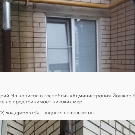
рий Эл написал в госпаблик «Администрация Йошкар-О
ие не предпринимает никаких мер.
У, как думаете?»
- задался вопросом он.