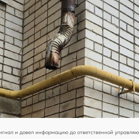
игнал и довел информацию до ответственной управляющ