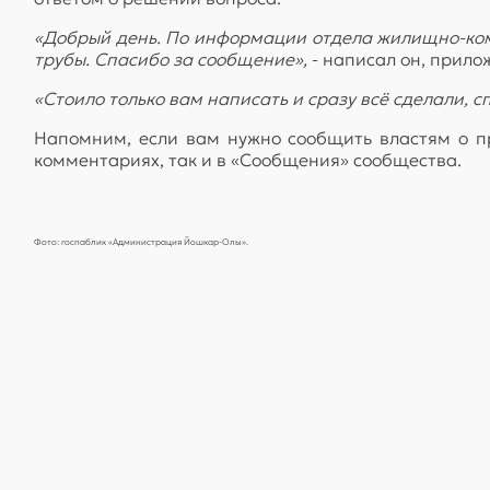
«Добрый день. По информации отдела жилищно-ком
трубы. Спасибо за сообщение»,
- написал он, прилож
«Стоило только вам написать и сразу всё сделали, с
Напомним, если вам нужно сообщить властям о пр
комментариях, так и в «Сообщения» сообщества.
Фото: госпаблик «Администрация Йошкар-Олы».