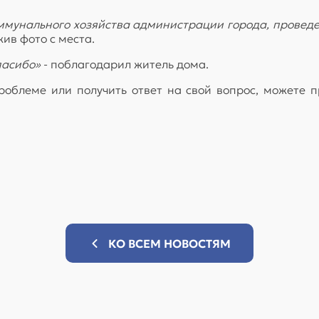
мунального хозяйства администрации города, проведен
ив фото с места.
пасибо»
- поблагодарил житель дома.
облеме или получить ответ на свой вопрос, можете пр
КО ВСЕМ НОВОСТЯМ