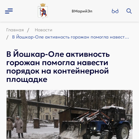
ВМарийЭл
Главная
Новости
В Йошкар-Оле активность горожан помогла навести порядок на контейнерной площадке
В Йошкар-Оле активность
горожан помогла навести
порядок на контейнерной
площадке