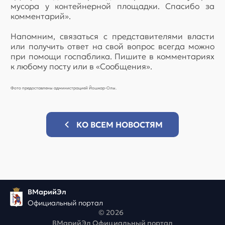
мусора у контейнерной площадки. Спасибо за
комментарий».
Напомним, связаться с представителями власти
или получить ответ на свой вопрос всегда можно
при помощи госпаблика. Пишите в комментариях
к любому посту или в «Сообщения».
Фото предоставлены администрацией Йошкар-Олы.
КО ВСЕМ НОВОСТЯМ
ВМарийЭл
Официальный портал
© 2026
ВМарийЭл Официальный портал