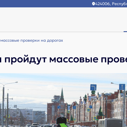
424006, Республ
 массовые проверки на дорогах
 пройдут массовые пров