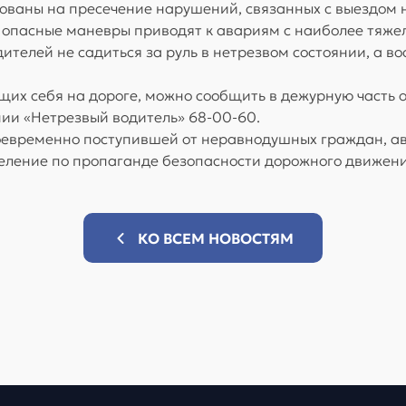
ованы на пресечение нарушений, связанных с выездом на
 опасные маневры приводят к авариям с наиболее тяже
ителей не садиться за руль в нетрезвом состоянии, а в
их себя на дороге, можно сообщить в дежурную часть 
нии «Нетрезвый водитель» 68-00-60.
оевременно поступившей от неравнодушных граждан, ав
деление по пропаганде безопасности дорожного движен
КО ВСЕМ НОВОСТЯМ