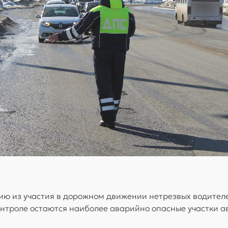
ю из участия в дорожном движении нетрезвых водител
онтроле остаются наиболее аварийно опасные участки ав