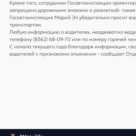
Кроме того, сотрудники Госавтоинспекции ориентир
запрещено дорожными знаками и разметкой: такие
Госавтоинспекция Марий Эл убедительно просит вод
транспортом.
Любую информацию о водителях, неадекватно ведущ
телефону (8362) 68-09-70 или по номеру горячей ли
С начала текущего года благодаря информации, св
водителей с признаками опьянения – сообщает От