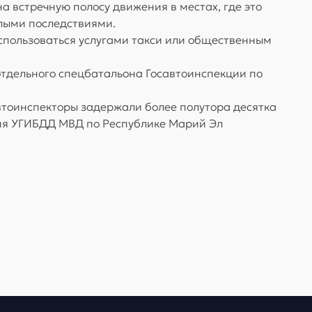
 встречную полосу движения в местах, где это
лыми последствиями.
оспользоваться услугами такси или общественным
отдельного спецбатальона Госавтоинспекции по
тоинспекторы задержали более полутора десятка
ия УГИБДД МВД по Республике Марий Эл