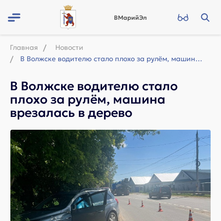
ВМарийЭл
Главная
Новости
В Волжске водителю стало плохо за рулём, машина врезалась в дерево
В Волжске водителю стало
плохо за рулём, машина
врезалась в дерево