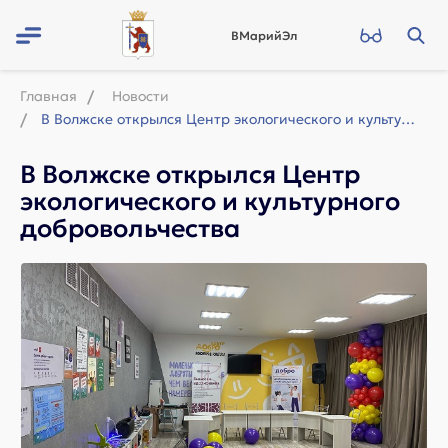
ВМарийЭл
Главная
Новости
В Волжске открылся Центр экологического и культурного добровольчества
В Волжске открылся Центр
экологического и культурного
добровольчества