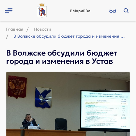
ВМарийЭл
Главная
Новости
В Волжске обсудили бюджет города и изменения в Устав
В Волжске обсудили бюджет
города и изменения в Устав