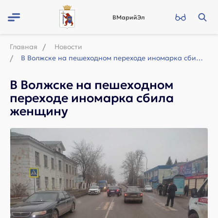
ВМарийЭл
Главная
Новости
В Волжске на пешеходном переходе иномарка сбила женщину
В Волжске на пешеходном
переходе иномарка сбила
женщину