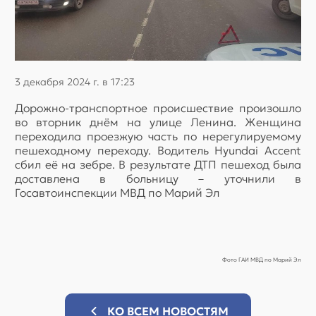
3 декабря 2024 г. в 17:23
Дорожно-транспортное происшествие произошло
во вторник днём на улице Ленина. Женщина
переходила проезжую часть по нерегулируемому
пешеходному переходу. Водитель Hyundai Accent
сбил её на зебре. В результате ДТП пешеход была
доставлена в больницу – уточнили в
Госавтоинспекции МВД по Марий Эл
Фото ГАИ МВД по Марий Эл
КО ВСЕМ НОВОСТЯМ