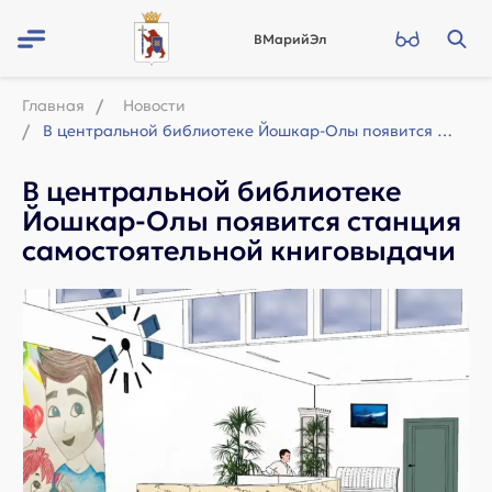
ВМарийЭл
Главная
Новости
В центральной библиотеке Йошкар-Олы появится станция самостоятельной книговыдачи
В центральной библиотеке
Йошкар-Олы появится станция
самостоятельной книговыдачи