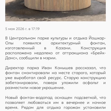
5 мая 2026 г. в 17:19
В Центральном парке культуры и отдыха Йошкар-
Олы появился архитектурный фонтан,
изготовленный в Казани. Конструкция
расположена недалеко от аттракциона «Брейк-
Данс», сообщили в мэрии.
Директор парка Иван Конышев рассказал, что
фонтан смонтировали на месте старого, который
уже выработал свой ресурс. Старую конструкцию
забетонировали, поверх уложили асфальт и
разместили новое украшение.
Новый фонтан-водопад оснащен подсветкой, что
позволяет любоваться им в вечернее и ночное
время. Рядом для отдыха горожан установили