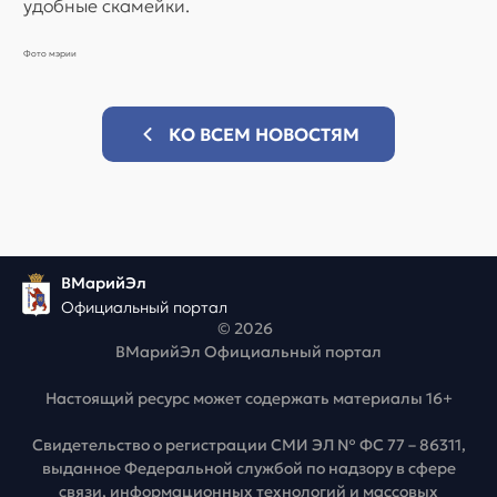
удобные скамейки.
Фото мэрии
КО ВСЕМ НОВОСТЯМ
ВМарийЭл
Официальный портал
© 2026
ВМарийЭл Официальный портал
Настоящий ресурс может содержать материалы 16+
Свидетельство о регистрации СМИ ЭЛ № ФС 77 – 86311,
выданное Федеральной службой по надзору в сфере
связи, информационных технологий и массовых