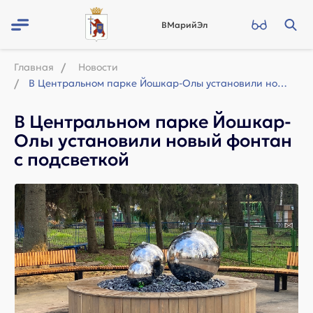
ВМарийЭл
Главная
Новости
В Центральном парке Йошкар-Олы установили новый фонтан с подсветкой
В Центральном парке Йошкар-
Олы установили новый фонтан
с подсветкой