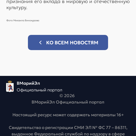
признания его вклада в мировую и отечественную
культуру.
Фото Михаила Винокурова
КО ВСЕМ НОВОСТЯМ
ВМарийЭл
Официальный портал
© 2026
ВМарийЭл Официальный портал
Настоящий ресурс может содержать материалы 16+
Свидетельство о регистрации СМИ ЭЛ № ФС 77 – 86311,
выданное Федеральной службой по надзору в сфере