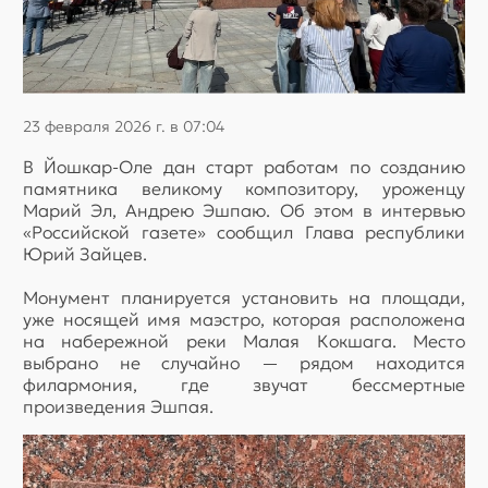
23 февраля 2026 г. в 07:04
В Йошкар-Оле дан старт работам по созданию
памятника великому композитору, уроженцу
Марий Эл, Андрею Эшпаю. Об этом в интервью
«Российской газете» сообщил Глава республики
Юрий Зайцев.
Монумент планируется установить на площади,
уже носящей имя маэстро, которая расположена
на набережной реки Малая Кокшага. Место
выбрано не случайно — рядом находится
филармония, где звучат бессмертные
произведения Эшпая.