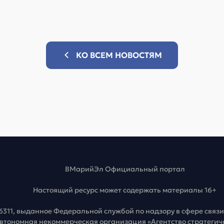
КО ВСЕМ НОВОСТЯМ
ВМарийЭл Официальный портал
Настоящий ресурс может содержать материалы 16+
6311, выданное Федеральной службой по надзору в сфере свя
Автономная некоммерческая организация «Агентство стратеги