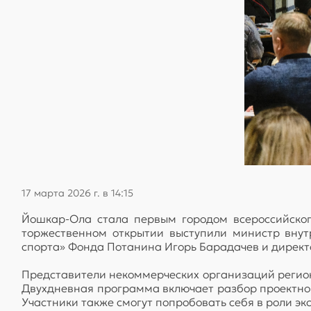
17 марта 2026 г. в 14:15
Йошкар-Ола стала первым городом всероссийског
торжественном открытии выступили министр внут
спорта» Фонда Потанина Игорь Барадачев и дирек
Представители некоммерческих организаций регио
Двухдневная программа включает разбор проектной 
Участники также смогут попробовать себя в роли э