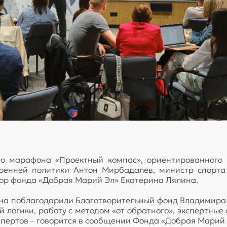
о марафона «Проектный компас», ориентированного 
ренней политики Антон Мирбадалев, министр спорта
тор фонда «Добрая Марий Эл» Екатерина Лялина.
на поблагодарили Благотворительный фонд Владимира П
логики, работу с методом «от обратного», экспертные 
кспертов – говорится в сообщении Фонда «Добрая Марий 