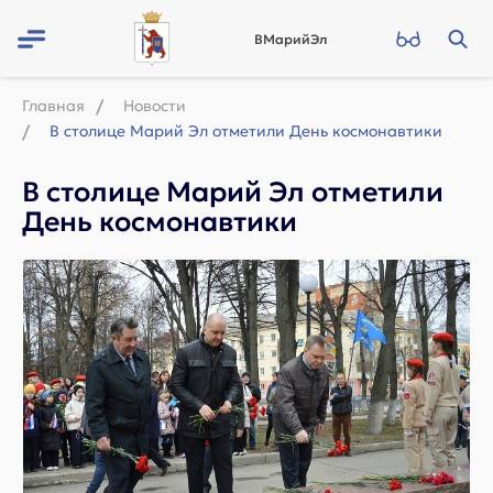
ВМарийЭл
Главная
Новости
В столице Марий Эл отметили День космонавтики
В столице Марий Эл отметили
День космонавтики