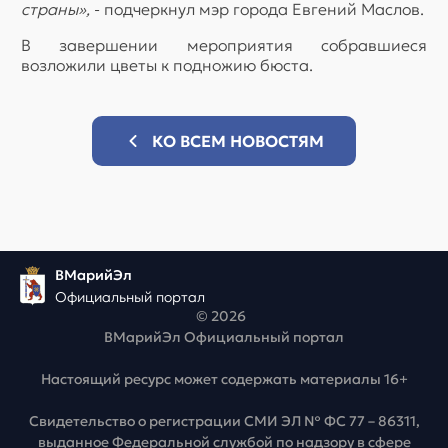
страны»,
- подчеркнул мэр города Евгений Маслов.
В завершении мероприятия собравшиеся
возложили цветы к подножию бюста.
КО ВСЕМ НОВОСТЯМ
ВМарийЭл
Официальный портал
© 2026
ВМарийЭл Официальный портал
Настоящий ресурс может содержать материалы 16+
Свидетельство о регистрации СМИ ЭЛ № ФС 77 – 86311,
выданное Федеральной службой по надзору в сфере