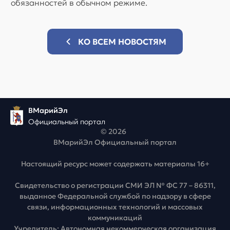
обязанностей в обычном режиме.
КО ВСЕМ НОВОСТЯМ
ВМарийЭл
Официальный портал
© 2026
ВМарийЭл Официальный портал
Настоящий ресурс может содержать материалы 16+
Свидетельство о регистрации СМИ ЭЛ № ФС 77 – 86311,
выданное Федеральной службой по надзору в сфере
связи, информационных технологий и массовых
коммуникаций
Учредитель: Автономная некоммерческая организация