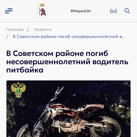
ВМарийЭл
Главная
Новости
В Советском районе погиб несовершеннолетний водитель питбайка
В Советском районе погиб
несовершеннолетний водитель
питбайка