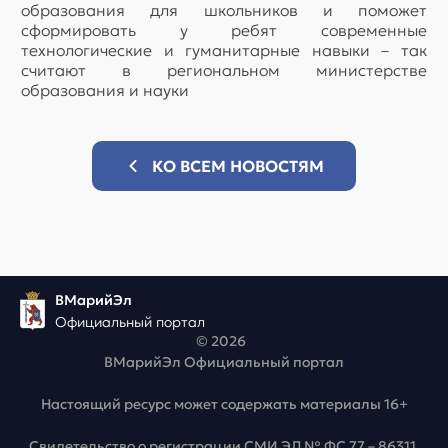
образования для школьников и поможет
сформировать у ребят современные
технологические и гуманитарные навыки – так
считают в региональном министерстве
образования и науки
КО ВСЕМ НОВОСТЯМ
ВМарийЭл
Официальный портал
© 2026
ВМарийЭл Официальный портал
Настоящий ресурс может содержать материалы 16+
Свидетельство о регистрации СМИ ЭЛ № ФС 77 – 86311,