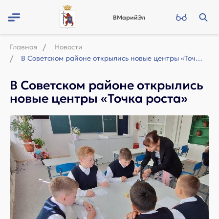
ВМарийЭл
Главная
Новости
В Советском районе открылись новые центры «Точка роста»
В Советском районе открылись
новые центры «Точка роста»