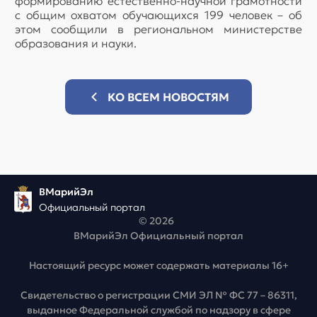
формированию естественно-научной грамотности
с общим охватом обучающихся 199 человек – об
этом сообщили в региональном министерстве
образования и науки.
КО ВСЕМ НОВОСТЯМ
ВМарийЭл
Официальный портал
© 2026
ВМарийЭл Официальный портал
Настоящий ресурс может содержать материалы 16+
Свидетельство о регистрации СМИ ЭЛ № ФС 77 – 86311,
выданное Федеральной службой по надзору в сфере