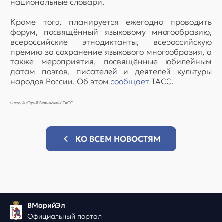
национальные словари.
Кроме того, планируется ежегодно проводить
форум, посвящённый языковому многообразию,
всероссийские этнодиктанты, всероссийскую
премию за сохранение языкового многообразия, а
также мероприятия, посвящённые юбилейным
датам поэтов, писателей и деятелей культуры
народов России. Об этом
сообщает
ТАСС.
Фото © Юрий Белинский/ TACC
КО ВСЕМ НОВОСТЯМ
ВМарийЭл
Официальный портал