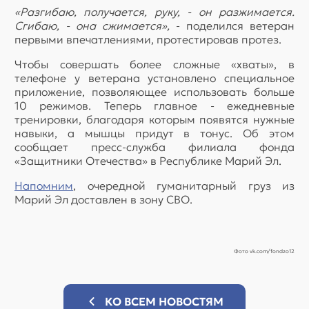
«Разгибаю, получается, руку, - он разжимается.
Сгибаю, - она сжимается»,
- поделился ветеран
первыми впечатлениями, протестировав протез.
Чтобы совершать более сложные «хваты», в
телефоне у ветерана установлено специальное
приложение, позволяющее использовать больше
10 режимов. Теперь главное - ежедневные
тренировки, благодаря которым появятся нужные
навыки, а мышцы придут в тонус. Об этом
сообщает пресс-служба филиала фонда
«Защитники Отечества» в Республике Марий Эл.
Напомним
, очередной гуманитарный груз из
Марий Эл доставлен в зону СВО.
Фото vk.com/fondzo12
КО ВСЕМ НОВОСТЯМ