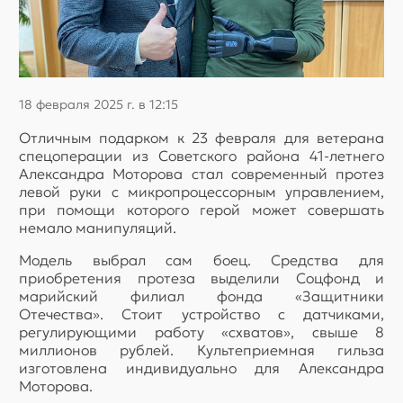
18 февраля 2025 г. в 12:15
Отличным подарком к 23 февраля для ветерана
спецоперации из Советского района 41-летнего
Александра Моторова стал современный протез
левой руки с микропроцессорным управлением,
при помощи которого герой может совершать
немало манипуляций.
Модель выбрал сам боец. Средства для
приобретения протеза выделили Соцфонд и
марийский филиал фонда «Защитники
Отечества». Стоит устройство с датчиками,
регулирующими работу «схватов», свыше 8
миллионов рублей. Культеприемная гильза
изготовлена индивидуально для Александра
Моторова.