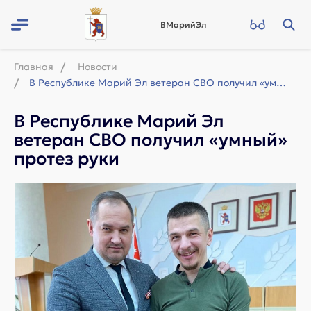
ВМарийЭл
Главная
Новости
В Республике Марий Эл ветеран СВО получил «умный» протез руки
В Республике Марий Эл
ветеран СВО получил «умный»
протез руки