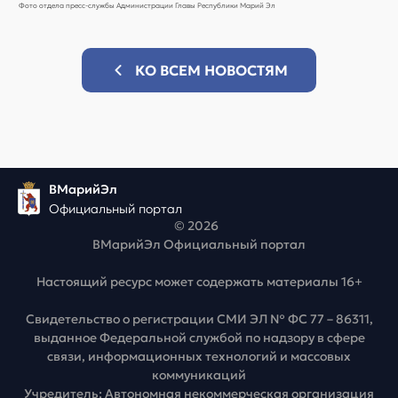
Фото отдела пресс-службы Администрации Главы Республики Марий Эл
КО ВСЕМ НОВОСТЯМ
ВМарийЭл
Официальный портал
© 2026
ВМарийЭл Официальный портал
Настоящий ресурс может содержать материалы 16+
Свидетельство о регистрации СМИ ЭЛ № ФС 77 – 86311,
выданное Федеральной службой по надзору в сфере
связи, информационных технологий и массовых
коммуникаций
Учредитель: Автономная некоммерческая организация