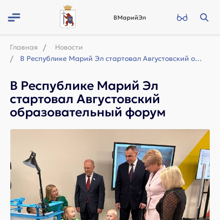
ВМарийЭл
Главная
Новости
В Республике Марий Эл стартовал Августовский образовательный форум
В Республике Марий Эл
стартовал Августовский
образовательный форум