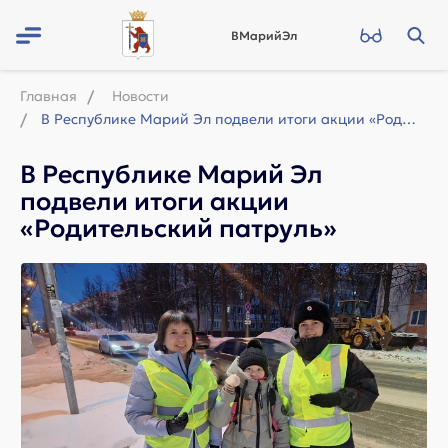
ВМарийЭл
Главная
Новости
В Республике Марий Эл подвели итоги акции «Родительский патруль»
В Республике Марий Эл
подвели итоги акции
«Родительский патруль»