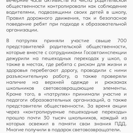
вечерние часы активисты из числа родительской
общественности контролировали как соблюдение
водителями, подвозящими своих детей в школу,
Правил дорожного движения, так и безопасное
поведение ребят при подходе к образовательной
организации.
В патрулях приняли участие свыше 700
представителей родительской общественности,
которые вместе с сотрудниками Госавтоинспекции
дежурили на пешеходных переходах у школ, а
также в местах, где ребята с риском для жизни и
здоровья перебегают дорогу, проводили с ними
разъяснительную работу, а также проверяли
наличие на верхней одежде и рюкзаках
школьников световозвращающие элементы.
Кроме того, в «патрулях» принимали участие и
педагоги образовательных организаций, а также
представители общественности. За время акции
через «контролируемые пешеходные переходы»
прошло почти 30 тысяч школьников, каждый из
которых освежил в памяти свои знания ПДД.
Многие получили в подарок световозвращатели.