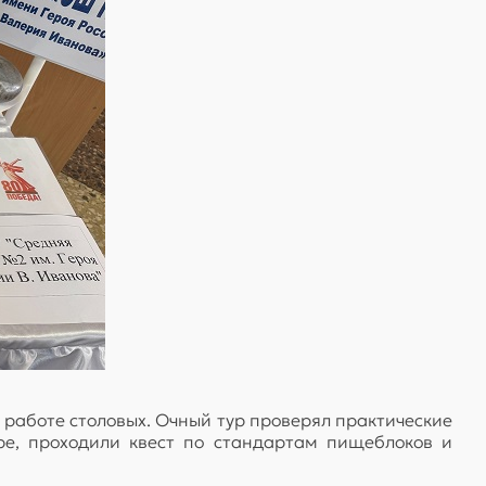
о работе столовых. Очный тур проверял практические
ре, проходили квест по стандартам пищеблоков и