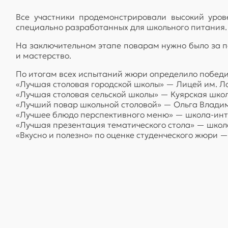
Все участники продемонстрировали высокий уров
специально разработанных для школьного питания.
На заключительном этапе поварам нужно было за п
и мастерство.
По итогам всех испытаний жюри определило победи
«Лучшая столовая городской школы» — Лицей им. Л
«Лучшая столовая сельской школы» — Куярская шко
«Лучший повар школьной столовой» — Ольга Владим
«Лучшее блюдо перспективного меню» — школа-инте
«Лучшая презентация тематического стола» — школа
«Вкусно и полезно» по оценке студенческого жюри 