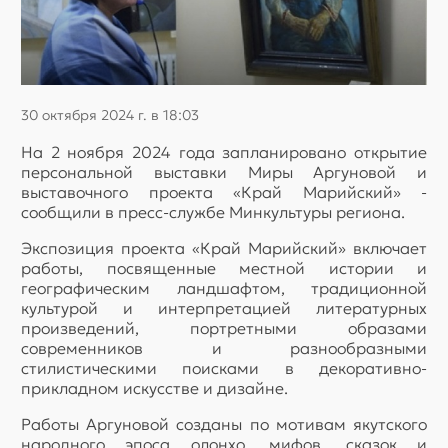
30 октября 2024 г. в 18:03
На 2 ноября 2024 года запланировано открытие
персональной выставки Миры Аргуновой и
выставочного проекта «Край Марийский» -
сообщили в пресс-службе Минкультуры региона.
Экспозиция проекта «Край Марийский» включает
работы, посвященные местной истории и
географическим ландшафтом, традиционной
культурой и интерпретацией литературных
произведений, портретными образами
современников и разнообразными
стилистическими поисками в декоративно-
прикладном искусстве и дизайне.
Работы Аргуновой созданы по мотивам якутского
народного эпоса олонхо, мифов, сказок и