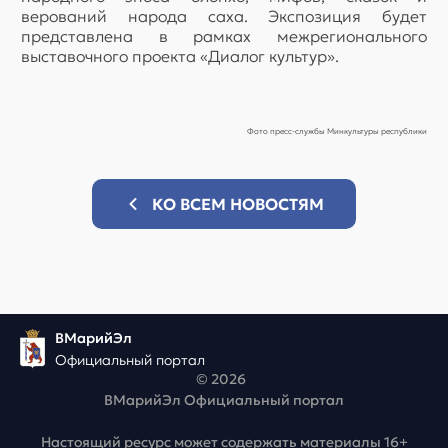
верований народа саха. Экспозиция будет
представлена в рамках межрегионального
выставочного проекта «Диалог культур».
Фото пресс-службы Минкультуры республики
КО ВСЕМ НОВОСТЯМ
ВМарийЭл
Официальный портал
© 2026
ВМарийЭл Официальный портал
Настоящий ресурс может содержать материалы 16+