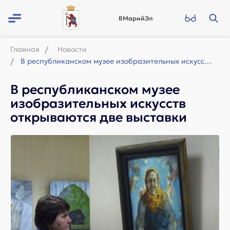
ВМарийЭл
Главная
Новости
В республиканском музее изобразительных искусств открываются две выставки
В республиканском музее
изобразительных искусств
открываются две выставки