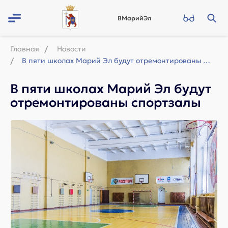
ВМарийЭл
Главная
Новости
В пяти школах Марий Эл будут отремонтированы спортзалы
В пяти школах Марий Эл будут
отремонтированы спортзалы