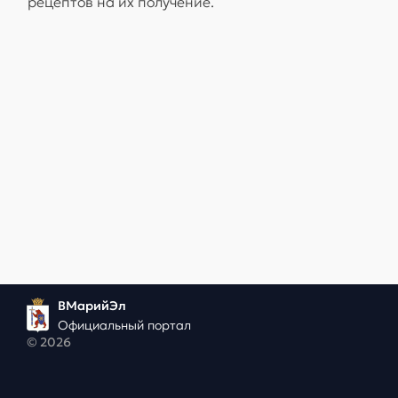
рецептов на их получение.
ВМарийЭл
Официальный портал
© 2026