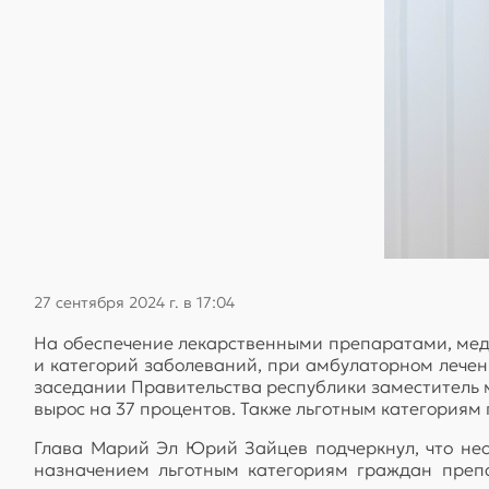
27 сентября 2024 г. в 17:04
На обеспечение лекарственными препаратами, мед
и категорий заболеваний, при амбулаторном лечен
заседании Правительства республики заместитель м
вырос на 37 процентов. Также льготным категориям
Глава Марий Эл Юрий Зайцев подчеркнул, что нео
назначением льготным категориям граждан препа