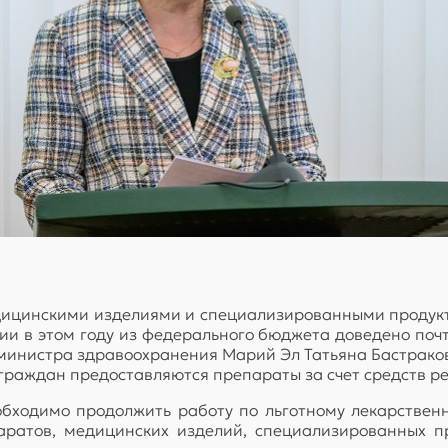
ицинскими изделиями и специализированными продукт
ии в этом году из федерального бюджета доведено поч
инистра здравоохранения Марий Эл Татьяна Бастракова
 граждан предоставляются препараты за счет средств р
бходимо продолжить работу по льготному лекарствен
ратов, медицинских изделий, специализированных пр