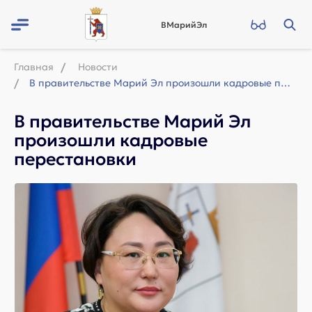
ВМарийЭл
Главная
Новости
В правительстве Марий Эл произошли кадровые перестановки
В правительстве Марий Эл
произошли кадровые
перестановки