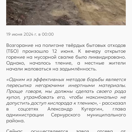
19 июня 2024 г. в 00:00
Возгорание на полигоне твёрдых бытовых отходов
(ТБО) произошло 12 июня. К вечеру открытое
горение на мусорной свалке было ликвидировано.
Однако, началось тление, а местные жители
начали жаловаться на задымлённость.
«Одним из эффективных методов борьбы является
пересыпка негорючими инертными материалы.
Проще говоря, мы должны сделать своего рода
купол, утрамбовать его, чтобы максимально не
допустить доступ кислорода к тлению»,
- рассказал
в соцсетях Александр Кугергин, глава
администрации Сернурского муниципального
района.
Сейчас осуществляется завоз отсева от