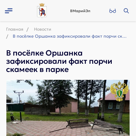
ВМарийЭл
Главная
Новости
В посёлке Оршанка зафиксировали факт порчи скамеек в парке
В посёлке Оршанка
зафиксировали факт порчи
скамеек в парке