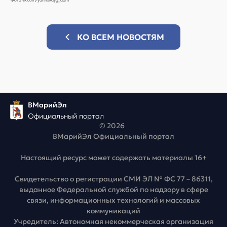
Фото vk.com/yurinskayg_adm
КО ВСЕМ НОВОСТЯМ
ВМарийЭл
Официальный портал
© 2026
ВМарийЭл Официальный портал
Настоящий ресурс может содержать материалы 16+
Свидетельство о регистрации СМИ ЭЛ № ФС 77 – 86311,
выданное Федеральной службой по надзору в сфере
связи, информационных технологий и массовых
коммуникаций
Учредитель: Автономная некоммерческая организация