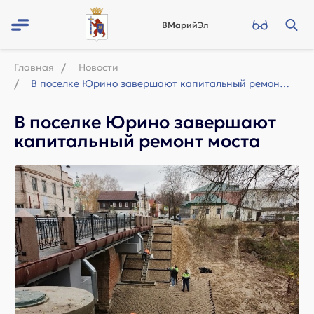
ВМарийЭл
Главная
Новости
В поселке Юрино завершают капитальный ремонт моста
В поселке Юрино завершают
капитальный ремонт моста