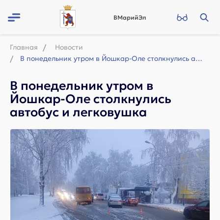
ВМарийЭл
Главная
Новости
В понедельник утром в Йошкар-Оле столкнулись автобус и легковушка
В понедельник утром в
Йошкар-Оле столкнулись
автобус и легковушка