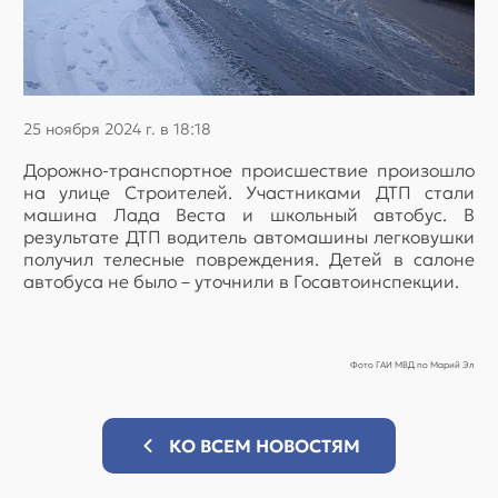
25 ноября 2024 г. в 18:18
Дорожно-транспортное происшествие произошло
на улице Строителей. Участниками ДТП стали
машина Лада Веста и школьный автобус. В
результате ДТП водитель автомашины легковушки
получил телесные повреждения. Детей в салоне
автобуса не было – уточнили в Госавтоинспекции.
Фото ГАИ МВД по Марий Эл
КО ВСЕМ НОВОСТЯМ