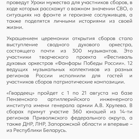
проведут Уроки мужества для участников сборов, в
ходе которых расскажут о важном значении СВО, о
ситуациях на фронте и героизме сослуживцев, а
также поделятся личными историями из своей
жизни.
Украшением церемонии открытия сборов стало
выступление сводного духового оркестра,
состоящего почти из 300 музыкантов. Это
участники творческого проекта «Фестиваль
духовых оркестров «Фанфары Победы России». 12
ведущих музыкальных коллективов из разных
регионов России исполнили для гостей и
участников сборов патриотические композиции.
«Гвардеец» пройдет с 1 по 21 августа на базе
Пензенского артиллерийского инженерного
института имени генерала армии А.В. Хрулева. В
сборах примут участие 360 юношей из 14-ти
регионов Приволжского федерального округа, а
также ДНР, ЛНР, Запорожской области и впервые –
из Республики Беларусь.