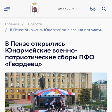
ВМарийЭл
Главная
Новости
В Пензе открылись Юнармейские военно-патриотические сборы ПФО «Гвардеец»
В Пензе открылись
Юнармейские военно-
патриотические сборы ПФО
«Гвардеец»