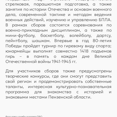
стрелковая, парашютная подготовка, а также
занятия по истории Отечества и основам военного
дела, современной тактике и методам ведения
военных действий, изучению и управлению БПЛА.
В рамках сборов состоятся соревнования по
военно-прикладным дисциплинам, а также по
мини-футболу, баскетболу, волейболу, дартсу,
пейнтболу, шашкам. Впервые в год 80-летия
Победы пройдет турнир по гиревому виду спорта;
юнармейцы выполнят совместно 1418 подъемов
гирь – в память о каждом дне Великой
Отечественной войны 1941-1945 гг.
Для участников сборов также предусмотрены
творческие конкурсы, где они смогут представить
свой регион и продемонстрировать собственные
таланты, интересная культурно-познавательная
программа для знакомства с историей и
знаковыми местами Пензенской области.
Фото пресс-службы полпреда ПФО