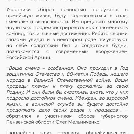
Участники сборов полностью погрузятся в
армейскую жизнь, будут соревноваться в силе,
смекалке и выносливости. Им предстоит многому
научиться: продемонстрировать как сплоченность
команд, так и личные достижения. Ребята своими
глазами увидят и в некотором роде почувствуют
на себе солдатский быт и солдатские будни,
познакомятся с современным вооружением
Российской Армии.
«Ваша смена – особенная. Она проходит в Год
защитника Отечества и 80-летия Победы нашего
народа в Великой Отечественной войне. Ваши
прадеды плечом к плечу сражались за свою
Родину. И они были бы счастливы знать, что у них
подросла достойная смена. Убежден, во взрослой
жизни, в воинской службе вы будете достойно
продолжать дело своих дедов и прадедов»,
–
обратился к участникам сборов губернатор
Пензенской области Олег Мельниченко.
Гвардейцев ждут строевая, общефизическая,