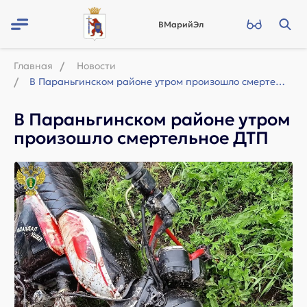
ВМарийЭл
Главная
Новости
В Параньгинском районе утром произошло смертельное ДТП
В Параньгинском районе утром
произошло смертельное ДТП