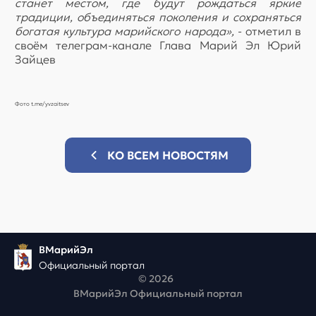
станет местом, где будут рождаться яркие
традиции, объединяться поколения и сохраняться
богатая культура марийского народа»,
- отметил в
своём телеграм-канале Глава Марий Эл Юрий
Зайцев
Фото t.me/yvzaitsev
КО ВСЕМ НОВОСТЯМ
ВМарийЭл
Официальный портал
© 2026
ВМарийЭл Официальный портал