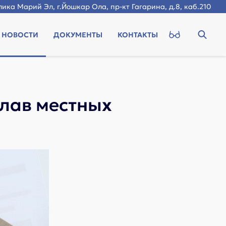
ика Марий Эл, г.Йошкар Ола, пр-кт Гагарина, д.8, каб.210
НОВОСТИ
ДОКУМЕНТЫ
КОНТАКТЫ
глав местных