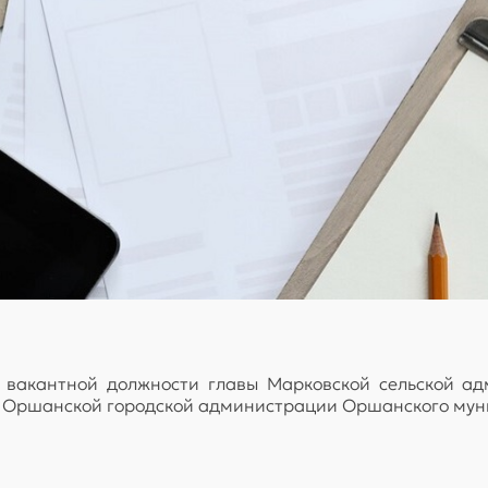
 вакантной должности главы Марковской сельской а
ы Оршанской городской администрации Оршанского мун