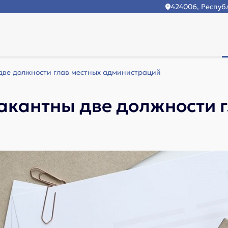
424006, Республ
две должности глав местных администраций
акантны две должности 