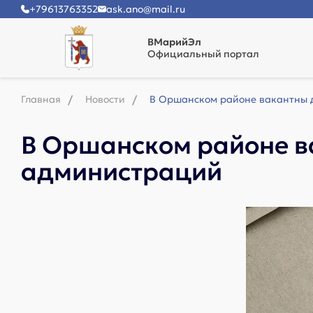
+79613763352
ask.ano@mail.ru
ВМарийЭл
Официальный портал
Главная
Новости
В Оршанском районе вакантны 
В Оршанском районе в
администраций