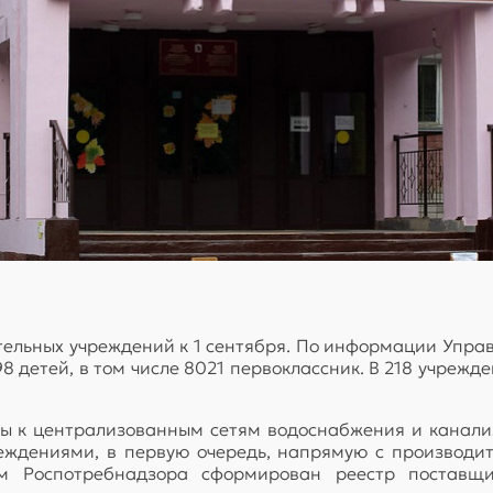
ельных учреждений к 1 сентября. По информации Управ
498 детей, в том числе 8021 первоклассник. В 218 учреж
ы к централизованным сетям водоснабжения и канализ
реждениями, в первую очередь, напрямую с производ
ем Роспотребнадзора сформирован реестр поставщ