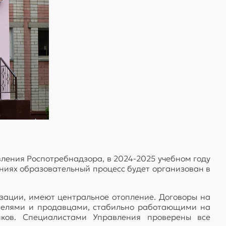
ления Роспотребнадзора, в 2024-2025 учебном году
дениях образовательный процесс будет организован в
ации, имеют центральное отопление. Договоры на
ителями и продавцами, стабильно работающими на
иков. Специалистами Управления проверены все