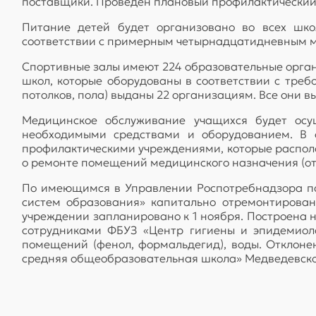
поставщики. Проведен плановый профилактический 
Питание детей будет организовано во всех шко
соответствии с примерным четырнадцатидневным 
Спортивные залы имеют 224 образовательные орган
школ, которые оборудованы в соответствии с тре
потолков, пола) выданы 22 организациям. Все они в
Медицинское обслуживание учащихся будет осу
необходимыми средствами и оборудованием. В о
профилактическими учреждениями, которые распол
о ремонте помещений медицинского назначения (отд
По имеющимся в Управлении Роспотребнадзора по
систем образования» капитально отремонтирова
учреждении запланировано к 1 ноября. Построена 
сотрудниками ФБУЗ «Центр гигиены и эпидемиоло
помещений (фенол, формальдегид), воды. Отклоне
средняя общеобразовательная школа» Медведевског