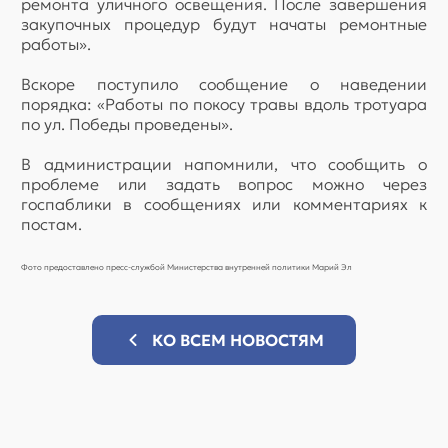
ремонта уличного освещения. После завершения
закупочных процедур будут начаты ремонтные
работы».
Вскоре поступило сообщение о наведении
порядка: «Работы по покосу травы вдоль тротуара
по ул. Победы проведены».
В администрации напомнили, что сообщить о
проблеме или задать вопрос можно через
госпаблики в сообщениях или комментариях к
постам.
Фото предоставлено пресс-службой Министерства внутренней политики Марий Эл
КО ВСЕМ НОВОСТЯМ