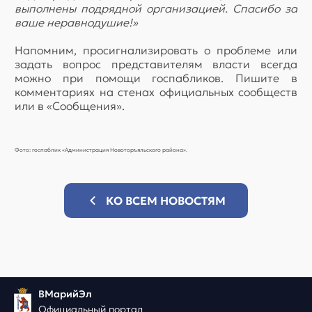
выполнены подрядной организацией. Спасибо за
ваше неравнодушие!»
Напомним, просигнализировать о проблеме или
задать вопрос представителям власти всегда
можно при помощи госпабликов. Пишите в
комментариях на стенах официальных сообществ
или в «Сообщения».
Фото: госпаблик «Администрация Новоторъяльского района».
КО ВСЕМ НОВОСТЯМ
ВМарийЭл
Официальный портал