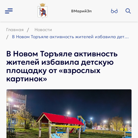
ВМарийЭл
Главная
Новости
В Новом Торъяле активность жителей избавила детскую площадку от «взрослых картин...
В Новом Торъяле активность
жителей избавила детскую
площадку от «взрослых
картинок»