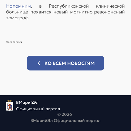
Напомним
, в Республиканской клинической
больнице появится новый магнитно-резонансный
томограф
Фото fc-rsk.ru
КО ВСЕМ НОВОСТЯМ
ВМарийЭл
Официальный портал
© 2026
ВМарийЭл Официальный портал