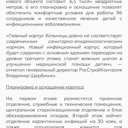
нового объекта составит 6,5 тысяч квадратных
метров, а его планировка и оснащение позволят
обеспечить комфортные условия для работы 96
сотрудников и качественное лечение детей с
инфекционными заболеваниями.
«Главный корпус больницы давно не соответствует
современным санитарно-эпидемиологическим
нормам. Новый инфекционный корпус, который
будет соединен с основным зданием переходом на
уровне третьего этажа, станет важным шагом в
улучшении медицинской помощи детям»,
—
отметил генеральный директор РосСтройКонтроля
Владимир Щербинин.
Планировка и оснащение корпуса
На первом этаже разместятся приемное
отделение, служебные и технические помещения,
центральное стерилизационное отделение и блок
обеззараживания отходов. Второй этаж займет
отделение карантинных инфекций на 30 коек, а
также процедурная, комната для