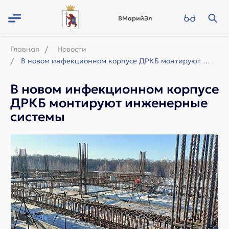
ВМарийЭл
Главная
Новости
В новом инфекционном корпусе ДРКБ монтируют инженерные системы
В новом инфекционном корпусе
ДРКБ монтируют инженерные
системы