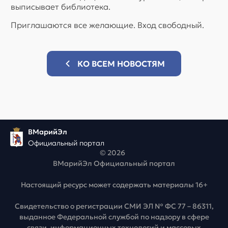
выписывает библиотека.
Приглашаются все желающие. Вход свободный.
КО ВСЕМ НОВОСТЯМ
ВМарийЭл
Официальный портал
© 2026
ВМарийЭл Официальный портал
Настоящий ресурс может содержать материалы 16+
Свидетельство о регистрации СМИ ЭЛ № ФС 77 – 86311,
выданное Федеральной службой по надзору в сфере
связи, информационных технологий и массовых