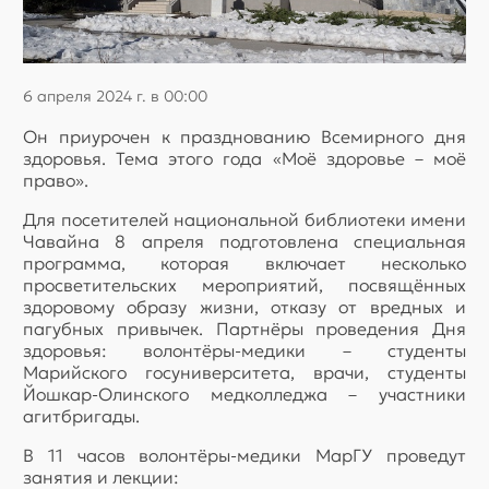
6 апреля 2024 г. в 00:00
Он приурочен к празднованию Всемирного дня
здоровья. Тема этого года «Моё здоровье – моё
право».
Для посетителей национальной библиотеки имени
Чавайна 8 апреля подготовлена специальная
программа, которая включает несколько
просветительских мероприятий, посвящённых
здоровому образу жизни, отказу от вредных и
пагубных привычек. Партнёры проведения Дня
здоровья: волонтёры-медики – студенты
Марийского госуниверситета, врачи, студенты
Йошкар-Олинского медколледжа – участники
агитбригады.
В 11 часов волонтёры-медики МарГУ проведут
занятия и лекции: