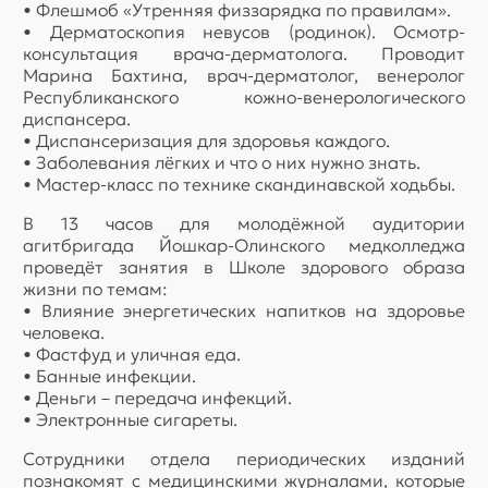
• Флешмоб «Утренняя физзарядка по правилам».
• Дерматоскопия невусов (родинок). Осмотр-
консультация врача-дерматолога. Проводит
Марина Бахтина, врач-дерматолог, венеролог
Республиканского кожно-венерологического
диспансера.
• Диспансеризация для здоровья каждого.
• Заболевания лёгких и что о них нужно знать.
• Мастер-класс по технике скандинавской ходьбы.
В 13 часов для молодёжной аудитории
агитбригада Йошкар-Олинского медколледжа
проведёт занятия в Школе здорового образа
жизни по темам:
• Влияние энергетических напитков на здоровье
человека.
• Фастфуд и уличная еда.
• Банные инфекции.
• Деньги – передача инфекций.
• Электронные сигареты.
Сотрудники отдела периодических изданий
познакомят с медицинскими журналами, которые