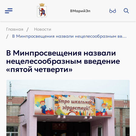
ВМарийЭл
Главная
Новости
В Минпросвещения назвали нецелесообразным введение «пятой четверти»
В Минпросвещения назвали
нецелесообразным введение
«пятой четверти»