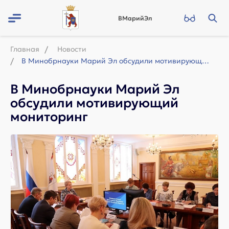
ВМарийЭл
Главная
Новости
В Минобрнауки Марий Эл обсудили мотивирующий мониторинг
В Минобрнауки Марий Эл
обсудили мотивирующий
мониторинг