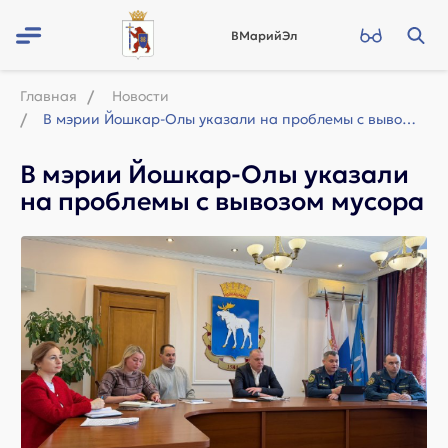
ВМарийЭл
Главная
Новости
В мэрии Йошкар-Олы указали на проблемы с вывозом мусора
В мэрии Йошкар-Олы указали
на проблемы с вывозом мусора