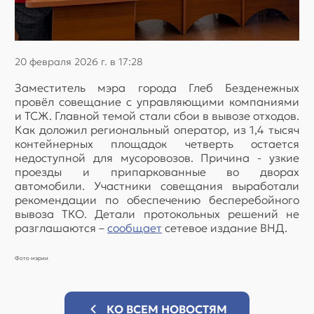
20 февраля 2026 г. в 17:28
Заместитель мэра города Глеб Безденежных
провёл совещание с управляющими компаниями
и ТСЖ. Главной темой стали сбои в вывозе отходов.
Как доложил региональный оператор, из 1,4 тысяч
контейнерных площадок четверть остается
недоступной для мусоровозов. Причина - узкие
проезды и припаркованные во дворах
автомобили. Участники совещания выработали
рекомендации по обеспечению бесперебойного
вывоза ТКО. Детали протокольных решений не
разглашаются –
сообщает
сетевое издание ВНД.
Фото мэрии
КО ВСЕМ НОВОСТЯМ