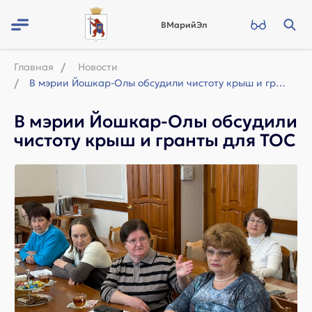
ВМарийЭл
Главная
Новости
В мэрии Йошкар-Олы обсудили чистоту крыш и гранты для ТОС
В мэрии Йошкар-Олы обсудили
чистоту крыш и гранты для ТОС