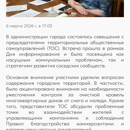
6 марта 2026 г. в 17:03
В администрации города состоялось совещание с
председателями территориальных общественных
самоуправлений (ТОС). Встреча прошла в рамках
Дня информирования и была посвящена как
насущным коммунальным проблемам, так и
стратегиям развития соседских сообществ.
Основное внимание участники уделили вопросам
содержания городских территорий. В частности,
было акцентировано внимание на необходимости
ужесточения контроля за очисткой кровель
многоквартирных домов от снега и наледи. Кроме
того, представители ТОС обсудили проблемные
точки во взаимодействии жителей с
управляющими компаниями и соблюдение
Правил благоустройства коммерсантами и
владельцами частных домовладений.