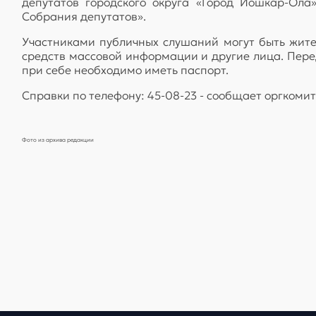
депутатов городского округа «Город Йошкар-Ол
Собрания депутатов».
Участниками публичных слушаний могут быть жите
средств массовой информации и другие лица. Пере
при себе необходимо иметь паспорт.
Справки по телефону: 45-08-23 - сообщает оргкоми
Фото из архива редакции