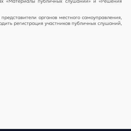
ах «Материалы публичных слушаний» и «Решения
 представители органов местного самоуправления,
одить регистрация участников публичных слушаний,