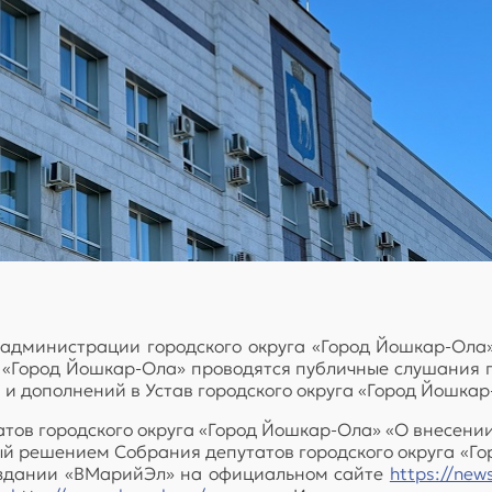
 администрации городского округа «Город Йошкар-Ола» п
 «Город Йошкар-Ола» проводятся публичные слушания 
и дополнений в Устав городского округа «Город Йошка
ов городского округа «Город Йошкар-Ола» «О внесении
 решением Собрания депутатов городского округа «Горо
 издании «ВМарийЭл» на официальном сайте
https://new