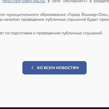
а»
http://gor-sobry-ola.ru/
в сети «Интернет»» в раздел
ли муниципального образования «Город Йошкар-Ола»,
д началом проведения публичных слушаний будет прох
тет по подготовке и проведению публичных слушаний
КО ВСЕМ НОВОСТЯМ