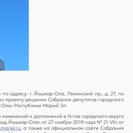
о адресу: г. Йошкар-Ола, Ленинский пр., д. 27, по
по проекту решения Собрания депутатов городского
р-Ола» Республики Марий Эл.
 изменений и дополнений в Устав городского округа
д Йошкар-Ола» от 27 ноября 2019 года № 21-VII» от
smariel.ru
, а также на официальном сайте Собрания