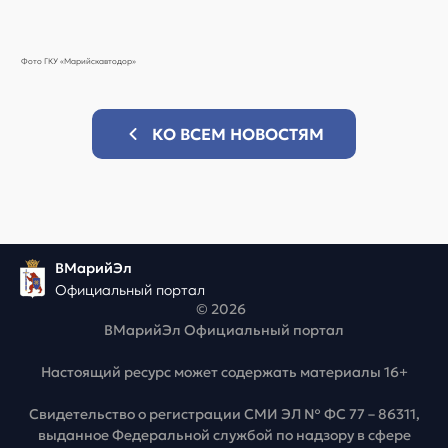
Фото ГКУ «Марийскавтодор»
КО ВСЕМ НОВОСТЯМ
ВМарийЭл
Официальный портал
© 2026
ВМарийЭл Официальный портал
Настоящий ресурс может содержать материалы 16+
Свидетельство о регистрации СМИ ЭЛ № ФС 77 – 86311,
выданное Федеральной службой по надзору в сфере