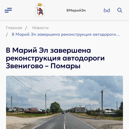
ВМарийЭл
Главная
Новости
В Марий Эл завершена реконструкция автодороги Звенигово – Помары
В Марий Эл завершена
реконструкция автодороги
Звенигово – Помары