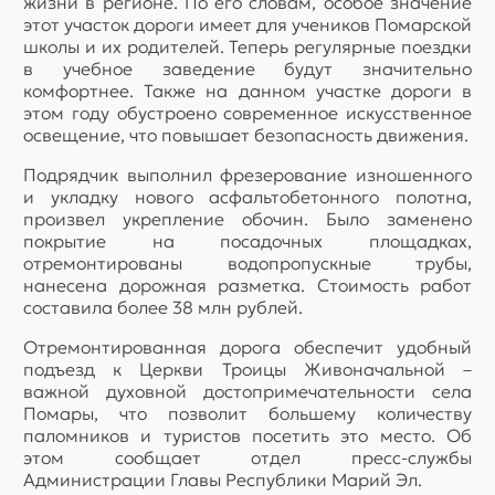
жизни в регионе. По его словам, особое значение
этот участок дороги имеет для учеников Помарской
школы и их родителей. Теперь регулярные поездки
в учебное заведение будут значительно
комфортнее. Также на данном участке дороги в
этом году обустроено современное искусственное
освещение, что повышает безопасность движения.
Подрядчик выполнил фрезерование изношенного
и укладку нового асфальтобетонного полотна,
произвел укрепление обочин. Было заменено
покрытие на посадочных площадках,
отремонтированы водопропускные трубы,
нанесена дорожная разметка. Стоимость работ
составила более 38 млн рублей.
Отремонтированная дорога обеспечит удобный
подъезд к Церкви Троицы Живоначальной –
важной духовной достопримечательности села
Помары, что позволит большему количеству
паломников и туристов посетить это место. Об
этом сообщает отдел пресс-службы
Администрации Главы Республики Марий Эл.