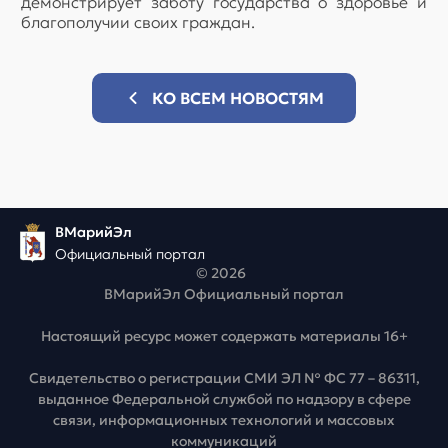
демонстрирует заботу государства о здоровье и
благополучии своих граждан.
КО ВСЕМ НОВОСТЯМ
ВМарийЭл
Официальный портал
© 2026
ВМарийЭл Официальный портал
Настоящий ресурс может содержать материалы 16+
Свидетельство о регистрации СМИ ЭЛ № ФС 77 – 86311,
выданное Федеральной службой по надзору в сфере
связи, информационных технологий и массовых
коммуникаций