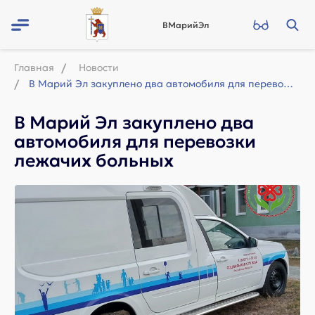
ВМарийЭл
Главная
Новости
В Марий Эл закуплено два автомобиля для перевозки лежачих больных
В Марий Эл закуплено два
автомобиля для перевозки
лежачих больных