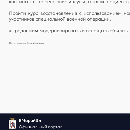
контингент - перенесшие инсульт, а также пациенты
Пройти курс восстановления с использованием но
участников специальной военной операции.
«Продолжим модернизировать и оснащать объекты з
Фото – соцсети Юрия Зайцева
ВМарийЭл
Официальный портал