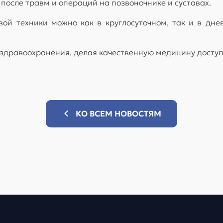
 после травм и операций на позвоночнике и суставах.
вой техники можно как в круглосуточном, так и в дне
дравоохранения, делая качественную медицину доступн
КО ВСЕМ НОВОСТЯМ