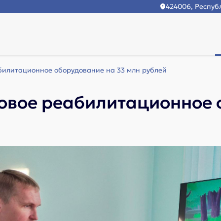
424006, Республ
билитационное оборудование на 33 млн рублей
овое реабилитационное 