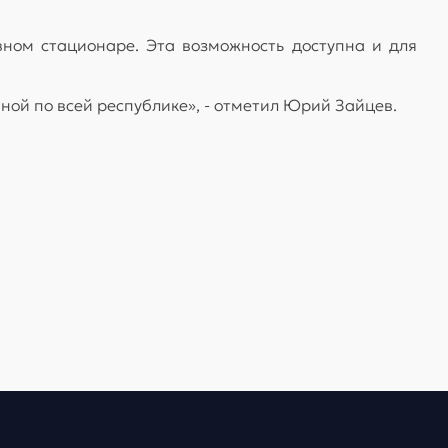
вном стационаре. Эта возможность доступна и для
ой по всей республике», - отметил Юрий Зайцев.