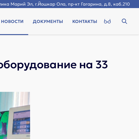
ика Марий Эл, г.Йошкар Ола, пр-кт Гагарина, д.8, каб.210
НОВОСТИ
ДОКУМЕНТЫ
КОНТАКТЫ
оборудование на 33