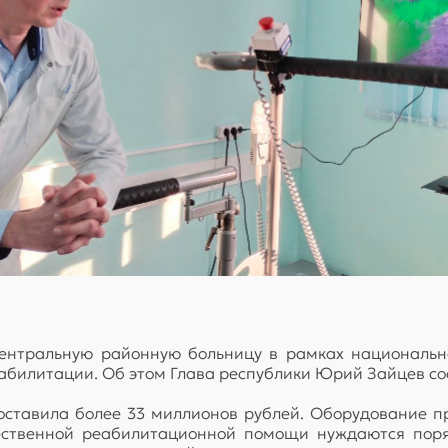
ентральную районную больницу в рамках национально
абилитации. Об этом Глава республики Юрий Зайцев соо
составила более 33 миллионов рублей. Оборудование п
чественной реабилитационной помощи нуждаются поряд