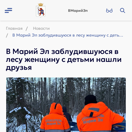
ВМарийЭл
Главная
Новости
В Марий Эл заблудившуюся в лесу женщину с детьми нашли друзья
В Марий Эл заблудившуюся в
лесу женщину с детьми нашли
друзья