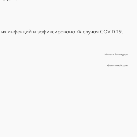
ных инфекций и зафиксировано 74 случая COVID-19.
Михаил Винокуров
Фото freepik.com