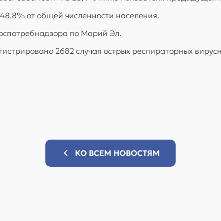
 48,8% от общей численности населения.
оспотребнадзора по Марий Эл.
арегистрировано 2682 случая острых респираторных вирус
КО ВСЕМ НОВОСТЯМ