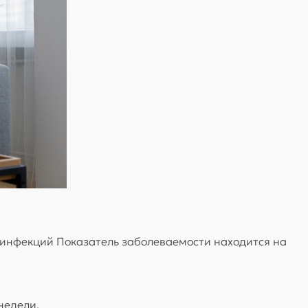
х инфекций Показатель заболеваемости находится на
недели.