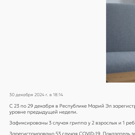
30 декабря 2024 г. в 18:14
С 23 по 29 декабря в Республике Марий Эл зарегис
уровне предыдущей недели.
Зафиксированы 3 случая гриппа у 2 взрослых и 1 ре
Зарегистрировано 53 случая COVID-19. Показатель