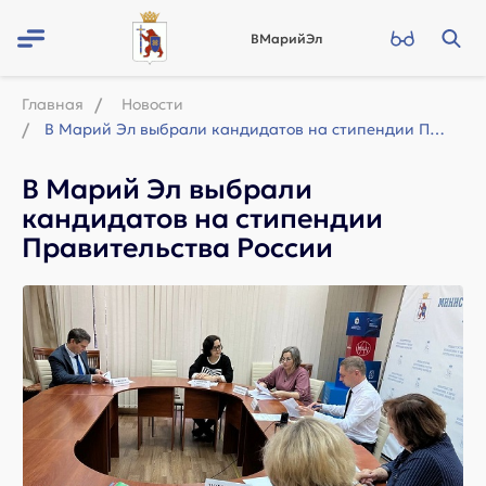
ВМарийЭл
Главная
Новости
В Марий Эл выбрали кандидатов на стипендии Правительства России
В Марий Эл выбрали
кандидатов на стипендии
Правительства России