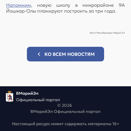
Напомним
, новую школу в микрорайоне 9А
Йошкар-Олы планируют построить за три года.
Фото Минобрнауки Марий Эл
КО ВСЕМ НОВОСТЯМ
ВМарийЭл
Официальный портал
© 2026
ВМарийЭл Официальный портал
Настоящий ресурс может содержать материалы 16+